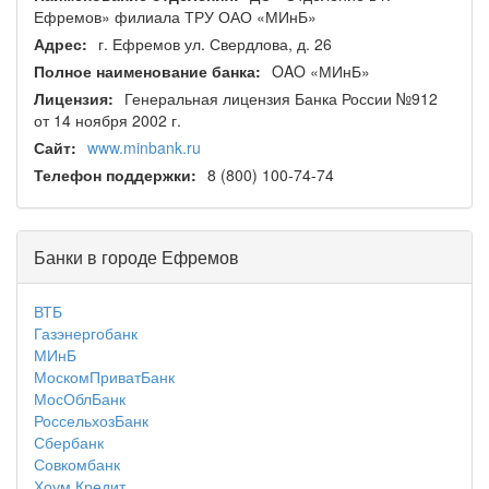
Ефремов» филиала ТРУ ОАО «МИнБ»
Адрес:
г. Ефремов ул. Свердлова, д. 26
Полное наименование банка:
OAO «МИнБ»
Лицензия:
Генеральная лицензия Банка России №912
от 14 ноября 2002 г.
Сайт:
www.minbank.ru
Телефон поддержки:
8 (800) 100-74-74
Банки в городе Ефремов
ВТБ
Газэнергобанк
МИнБ
МоскомПриватБанк
МосОблБанк
РоссельхозБанк
Сбербанк
Совкомбанк
Хоум Кредит