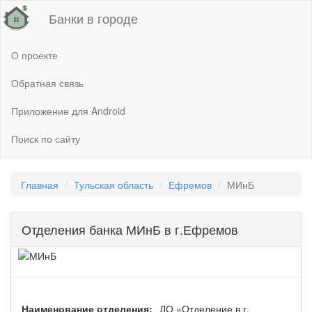
Банки в городе
О проекте
Обратная связь
Приложение для Android
Поиск по сайту
Главная
Тульская область
Ефремов
МИнБ
Отделения банка МИнБ в г.Ефремов
Наименование отделения:
ДО «Отделение в г.