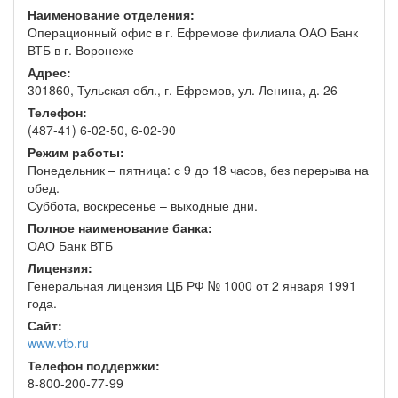
Наименование отделения:
Операционный офис в г. Ефремове филиала ОАО Банк
ВТБ в г. Воронеже
Адрес:
301860, Тульская обл., г. Ефремов, ул. Ленина, д. 26
Телефон:
(487-41) 6-02-50, 6-02-90
Режим работы:
Понедельник – пятница: с 9 до 18 часов, без перерыва на
обед.
Суббота, воскресенье – выходные дни.
Полное наименование банка:
ОАО Банк ВТБ
Лицензия:
Генеральная лицензия ЦБ РФ № 1000 от 2 января 1991
года.
Сайт:
www.vtb.ru
Телефон поддержки:
8-800-200-77-99