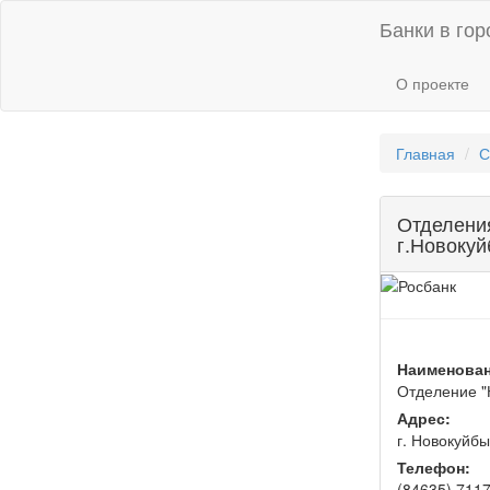
Банки в гор
О проекте
Главная
С
Отделения
г.Новоку
Наименован
Отделение "
Адрес:
г. Новокуйбы
Телефон:
(84635) 711