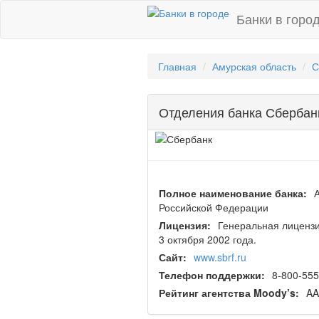
Банки в горо
Главная
Амурская область
С
Отделения банка Сбербан
Полное наименование банка:
Российской Федерации
Лицензия:
Генеральная лицензи
3 октября 2002 года.
Сайт:
www.sbrf.ru
Телефон поддержки:
8-800-555
Рейтинг агентства Moody’s:
AA