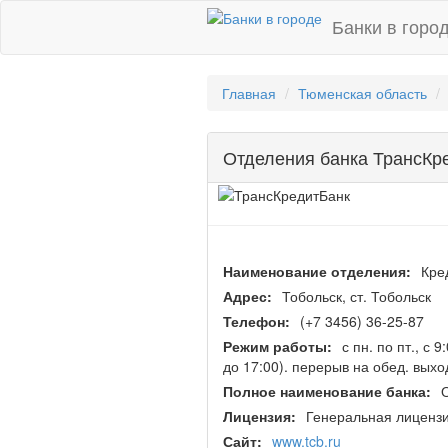
Банки в горо
Главная
Тюменская область
Отделения банка ТрансКре
Наименование отделения:
Кре
Адрес:
Тобольск, ст. Тобольск
Телефон:
(+7 3456) 36-25-87
Режим работы:
с пн. по пт., с
до 17:00). перерыв на обед. выхо
Полное наименование банка:
Лицензия:
Генеральная лицензи
Сайт:
www.tcb.ru