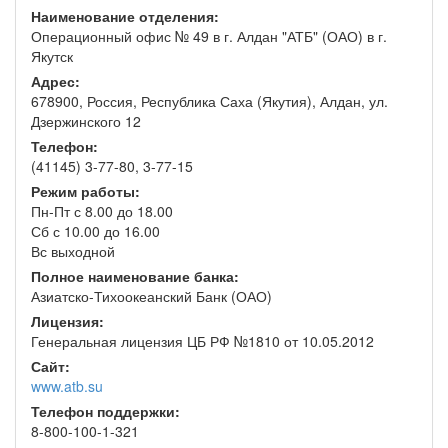
Наименование отделения:
Операционный офис № 49 в г. Алдан "АТБ" (ОАО) в г.
Якутск
Адрес:
678900, Россия, Республика Саха (Якутия), Алдан, ул.
Дзержинского 12
Телефон:
(41145) 3-77-80, 3-77-15
Режим работы:
Пн-Пт с 8.00 до 18.00
Сб с 10.00 до 16.00
Вс выходной
Полное наименование банка:
Азиатско-Тихоокеанский Банк (ОАО)
Лицензия:
Генеральная лицензия ЦБ РФ №1810 от 10.05.2012
Сайт:
www.atb.su
Телефон поддержки:
8-800-100-1-321