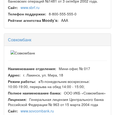
банковских операций №1481 от 3 октября 2002 года.
Сайт:
www.sbrf.ru
Телефон поддержки:
8-800-555-555-0
Рейтинг агентства Moody’s:
AAA
Совкомбанк
Наименование отделения:
Мини-офис № 017
Адрес:
г. Лакинск, ул. Мира, 18
Режим работы:
вЂ‹понедельник-воскресенье:
10:00-19:00, перерыва на обед 14:00 - 15:00;
Полное наименование банка:
ООО ИКБ «Совкомбанк»
Лицензия:
Генеральная лицензия Центрального банка
Российской Федерации № 963 от 15 марта 2004 года
Сайт:
www.sovcombank.ru