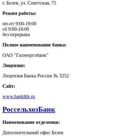
г. Белев, ул. Советская, 75
Режим работы:
пн-пт 9:00-19:00
сб 9:00-16:00
без перерыва
Полное наименование банка:
ОАО "Газэнергобанк"
Лицензия:
Лицензия Банка России № 3252
Сайт:
www.banklife.ru
РоссельхозБанк
Наименование отделения:
Дополнительный офис Белев