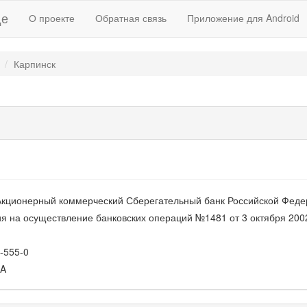
де
О проекте
Обратная связь
Приложение для Android
Карпинск
Акционерный коммерческий Сберегательный банк Российской Фед
я на осуществление банковских операций №1481 от 3 октября 2002
-555-0
A