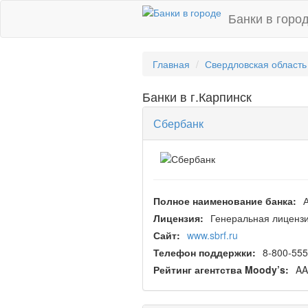
Банки в горо
Главная
Свердловская область
Банки в г.Карпинск
Сбербанк
Полное наименование банка:
Лицензия:
Генеральная лицензи
Сайт:
www.sbrf.ru
Телефон поддержки:
8-800-555
Рейтинг агентства Moody’s:
AA