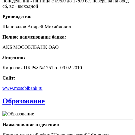
понедельник - пятница с 09:00 до 17:00 без перерыва на обед
сб, вс - выходной
Руководство:
Шаповалов Андрей Михайлович
Полное наименование банка:
АКБ МОСОБЛБАНК ОАО
Лицензия:
Лицензия ЦБ РФ №1751 от 09.02.2010
Сайт:
www.mosoblbank.ru
Образование
Наименование отделения:
Дополнительный офис "Новочеркасский" Филиала