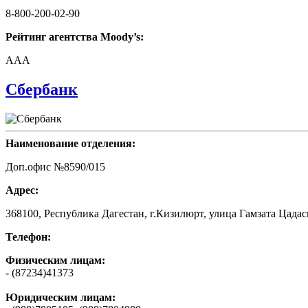
8-800-200-02-90
Рейтинг агентства Moody’s:
AAA
Сбербанк
Наименование отделения:
Доп.офис №8590/015
Адрес:
368100, Республика Дагестан, г.Кизилюрт, улица Гамзата Цадас
Телефон:
Физическим лицам:
- (87234)41373
Юридическим лицам: