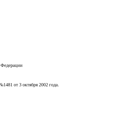
 Федерации
1481 от 3 октября 2002 года.