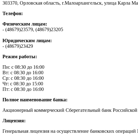
303370, Орловская область, г.Малоархангельск, улица Карла Ма
Телефон:
Физическим лицам:
- (48679)23579, (48679)23205
Юридическим лицам:
- (48679)23429
Режим работы:
Пн: с 08:30 до 16:00
Вт: с 08:30 до 16:00
Ср: с 08:30 до 16:00
Чт: с 08:30 до 15:00
Пт: с 08:30 до 16:00
Полное наименование банка:
Акционерный коммерческий Сберегательный банк Российской
Лицензия:
Генеральная лицензия на осуществление банковских операций №