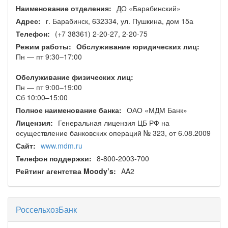
Наименование отделения:
ДО «Барабинский»
Адрес:
г. Барабинск, 632334, ул. Пушкина, дом 15а
Телефон:
(+7 38361) 2-20-27, 2-20-75
Режим работы:
Обслуживание юридических лиц:
Пн — пт 9:30–17:00
Обслуживание физических лиц:
Пн — пт 9:00–19:00
Сб 10:00–15:00
Полное наименование банка:
ОАО «МДМ Банк»
Лицензия:
Генеральная лицензия ЦБ РФ на
осуществление банковских операций № 323, от 6.08.2009
Сайт:
www.mdm.ru
Телефон поддержки:
8-800-2003-700
Рейтинг агентства Moody’s:
AA2
РоссельхозБанк