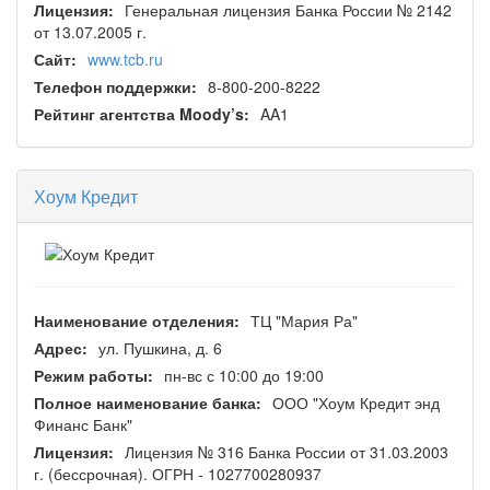
Лицензия:
Генеральная лицензия Банка России № 2142
от 13.07.2005 г.
Сайт:
www.tcb.ru
Телефон поддержки:
8-800-200-8222
Рейтинг агентства Moody’s:
AA1
Хоум Кредит
Наименование отделения:
ТЦ "Мария Ра"
Адрес:
ул. Пушкина, д. 6
Режим работы:
пн-вс с 10:00 до 19:00
Полное наименование банка:
ООО "Хоум Кредит энд
Финанс Банк"
Лицензия:
Лицензия № 316 Банка России от 31.03.2003
г. (бессрочная). ОГРН - 1027700280937