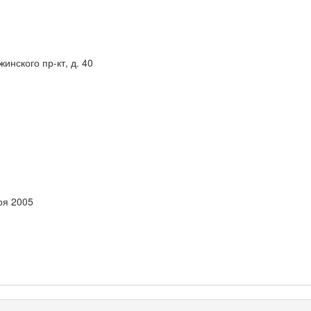
инского пр-кт, д. 40
ря 2005