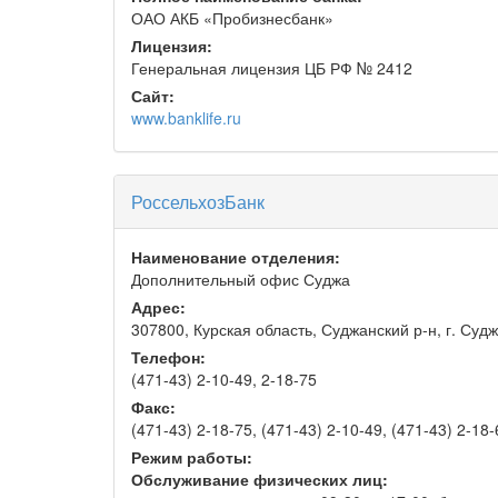
ОАО АКБ «Пробизнесбанк»
Лицензия:
Генеральная лицензия ЦБ РФ № 2412
Сайт:
www.banklife.ru
РоссельхозБанк
Наименование отделения:
Дополнительный офис Суджа
Адрес:
307800, Курская область, Суджанский р-н, г. Суджа
Телефон:
(471-43) 2-10-49, 2-18-75
Факс:
(471-43) 2-18-75, (471-43) 2-10-49, (471-43) 2-18-
Режим работы:
Обслуживание физических лиц: