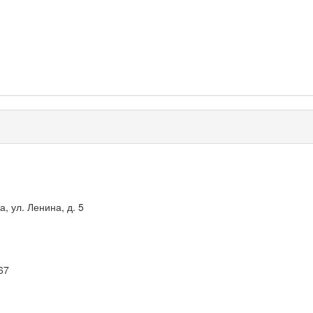
, ул. Ленина, д. 5
67