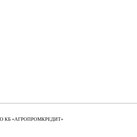
а ОAО КБ «АГРОПРОМКРЕДИТ»