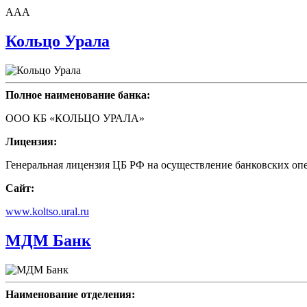
AAA
Кольцо Урала
Полное наименование банка:
ООО КБ «КОЛЬЦО УРАЛА»
Лицензия:
Генеральная лицензия ЦБ РФ на осуществление банковских опе
Сайт:
www.koltso.ural.ru
МДМ Банк
Наименование отделения: