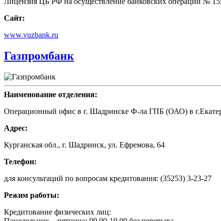
Лицензия ЦБ РФ на осуществление банковских операций № 1557
Сайт:
www.vuzbank.ru
Газпромбанк
Наименование отделения:
Операционный офис в г. Шадринске Ф-ла ГПБ (ОАО) в г.Екате
Адрес:
Курганская обл., г. Шадринск, ул. Ефремова, 64
Телефон:
для консультаций по вопросам кредитования: (35253) 3-23-27
Режим работы:
Кредитование физических лиц:
Понедельник – пятница: 09.00-19.00 без перерыва.