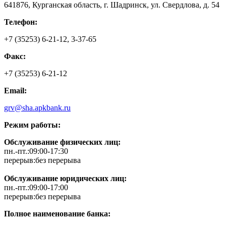
641876, Курганская область, г. Шадринск, ул. Свердлова, д. 54
Телефон:
+7 (35253) 6-21-12, 3-37-65
Факс:
+7 (35253) 6-21-12
Email:
grv@sha.apkbank.ru
Режим работы:
Обслуживание физических лиц:
пн.-пт.:09:00-17:30
перерыв:без перерыва
Обслуживание юридических лиц:
пн.-пт.:09:00-17:00
перерыв:без перерыва
Полное наименование банка: