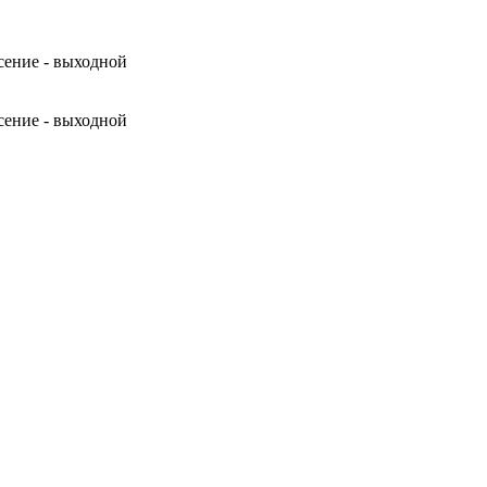
сение - выходной
сение - выходной