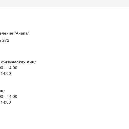
еление "Анапа"
а 272
 физических лиц:
00 - 14:00
 14:00
иц:
00 - 14:00
 14:00