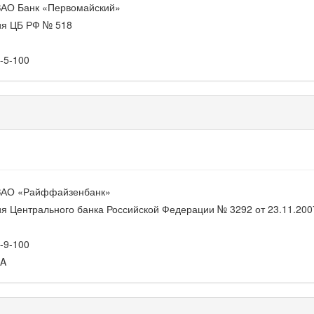
ЗАО Банк «Первомайский»
ия ЦБ РФ № 518
-5-100
ЗАО «Райффайзенбанк»
я Центрального банка Российской Федерации № 3292 от 23.11.200
-9-100
A