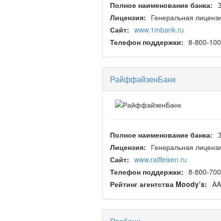
Полное наименование банка:
Лицензия:
Генеральная лиценз
Сайт:
www.1mbank.ru
Телефон поддержки:
8-800-100
РайффайзенБанк
Полное наименование банка:
Лицензия:
Генеральная лицензи
Сайт:
www.raiffeisen.ru
Телефон поддержки:
8-800-700
Рейтинг агентства Moody’s:
AA