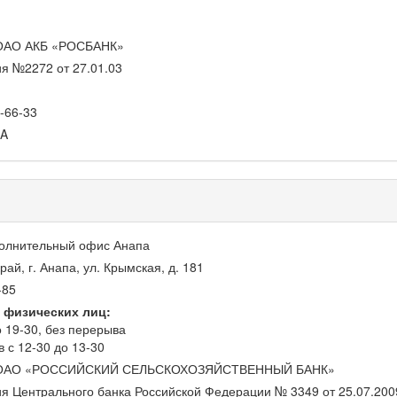
ОАО АКБ «РОСБАНК»
я №2272 от 27.01.03
-66-33
A
олнительный офис Анапа
ай, г. Анапа, ул. Крымская, д. 181
-85
 физических лиц:
о 19-30, без перерыва
в с 12-30 до 13-30
ОАО «РОССИЙСКИЙ СЕЛЬСКОХОЗЯЙСТВЕННЫЙ БАНК»
я Центрального банка Российской Федерации № 3349 от 25.07.2009