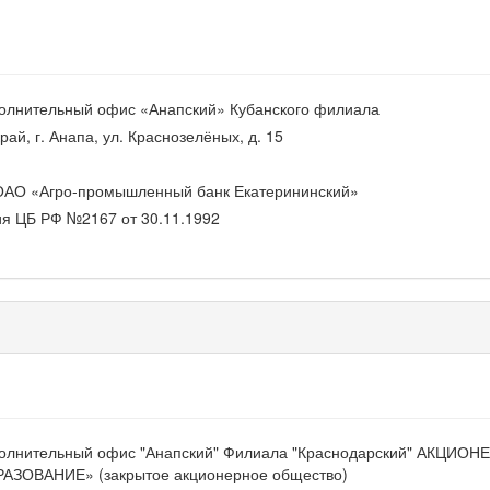
олнительный офис «Анапский» Кубанского филиала
ай, г. Анапа, ул. Краснозелёных, д. 15
ОАО «Агро-промышленный банк Екатерининский»
я ЦБ РФ №2167 от 30.11.1992
олнительный офис "Анапский" Филиала "Краснодарский" АКЦ
ОВАНИЕ» (закрытое акционерное общество)