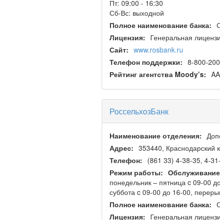
Пт: 09:00 - 16:30
Сб-Вс: выходной
Полное наименование банка:
Лицензия:
Генеральная лицензи
Сайт:
www.rosbank.ru
Телефон поддержки:
8-800-200
Рейтинг агентства Moody’s:
AA
РоссельхозБанк
Наименование отделения:
Доп
Адрес:
353440, Краснодарский кр
Телефон:
(861 33) 4-38-35, 4-31
Режим работы:
Обслуживание
понедельник – пятница c 09-00 д
суббота c 09-00 до 16-00, переры
Полное наименование банка:
Лицензия:
Генеральная лицензи