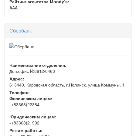
Рейтинг агентства Moody’s:
AAA
Сбербанк
Наименование отделения:
Доп.офис №8612/0463
Адрес:
613440, Кировская область, г.Нолинск, улица Коммуны, 1
Телефон:
Физическим лицам:
- (83368)22384
Юридическим лицам:
- (83368)21902
Режим работы: