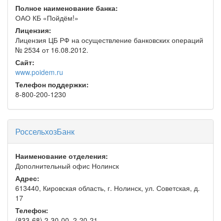
Полное наименование банка:
ОАО КБ «Пойдём!»
Лицензия:
Лицензия ЦБ РФ на осуществление банковских операций
№ 2534 от 16.08.2012.
Сайт:
www.poidem.ru
Телефон поддержки:
8-800-200-1230
РоссельхозБанк
Наименование отделения:
Дополнительный офис Нолинск
Адрес:
613440, Кировская область, г. Нолинск, ул. Советская, д.
17
Телефон:
(833-68) 2-30-00, 2-20-21