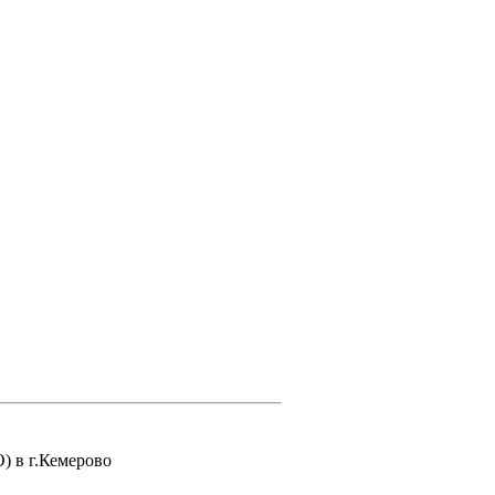
 в г.Кемерово