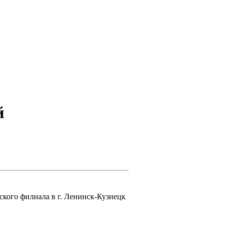
й
ого филиала в г. Ленинск-Кузнецк