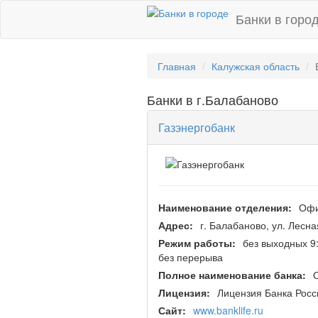
Банки в горо
Главная
Калужская область
Банки в г.Балабаново
Газэнергобанк
Наименование отделения:
Офи
Адрес:
г. Балабаново, ул. Лесна
Режим работы:
без выходных 9
без перерыва
Полное наименование банка:
Лицензия:
Лицензия Банка Рос
Сайт:
www.banklife.ru