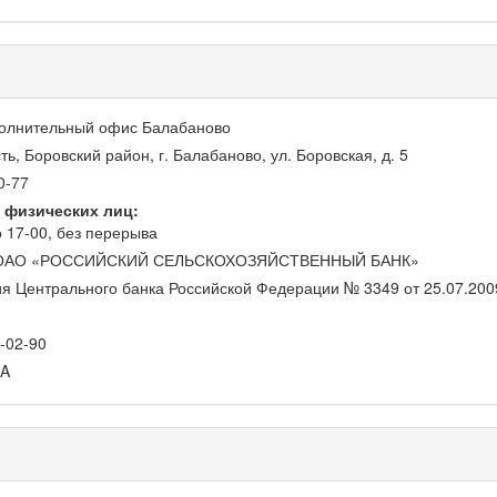
олнительный офис Балабаново
ь, Боровский район, г. Балабаново, ул. Боровская, д. 5
0-77
 физических лиц:
о 17-00, без перерыва
ОАО «РОССИЙСКИЙ СЕЛЬСКОХОЗЯЙСТВЕННЫЙ БАНК»
я Центрального банка Российской Федерации № 3349 от 25.07.2009
-02-90
A