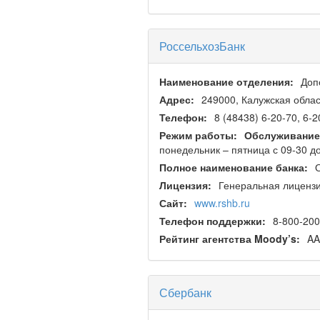
РоссельхозБанк
Наименование отделения:
Доп
Адрес:
249000, Калужская област
Телефон:
8 (48438) 6-20-70, 6-2
Режим работы:
Обслуживание
понедельник – пятница с 09-30 д
Полное наименование банка:
Лицензия:
Генеральная лицензи
Сайт:
www.rshb.ru
Телефон поддержки:
8-800-200
Рейтинг агентства Moody’s:
AA
Сбербанк