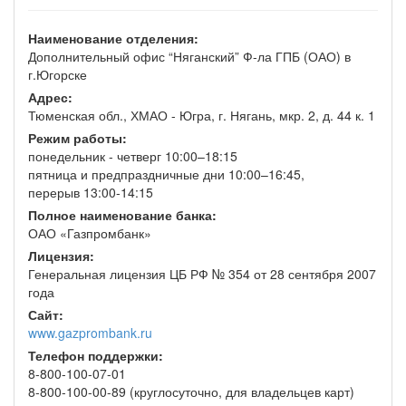
Наименование отделения:
Дополнительный офис “Няганский” Ф-ла ГПБ (ОАО) в
г.Югорске
Адрес:
Тюменская обл., ХМАО - Югра, г. Нягань, мкр. 2, д. 44 к. 1
Режим работы:
понедельник - четверг 10:00–18:15
пятница и предпраздничные дни 10:00–16:45,
перерыв 13:00-14:15
Полное наименование банка:
ОАО «Газпромбанк»
Лицензия:
Генеральная лицензия ЦБ РФ № 354 от 28 сентября 2007
года
Сайт:
www.gazprombank.ru
Телефон поддержки:
8-800-100-07-01
8-800-100-00-89 (круглосуточно, для владельцев карт)