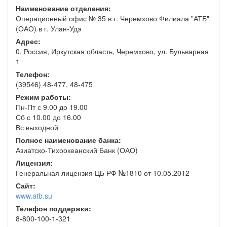
Наименование отделения:
Операционный офис № 35 в г. Черемхово Филиала "АТБ"
(ОАО) в г. Улан-Удэ
Адрес:
0, Россия, Иркутская область, Черемхово, ул. Бульварная
1
Телефон:
(39546) 48-477, 48-475
Режим работы:
Пн-Пт с 9.00 до 19.00
Сб с 10.00 до 16.00
Вс выходной
Полное наименование банка:
Азиатско-Тихоокеанский Банк (ОАО)
Лицензия:
Генеральная лицензия ЦБ РФ №1810 от 10.05.2012
Сайт:
www.atb.su
Телефон поддержки:
8-800-100-1-321